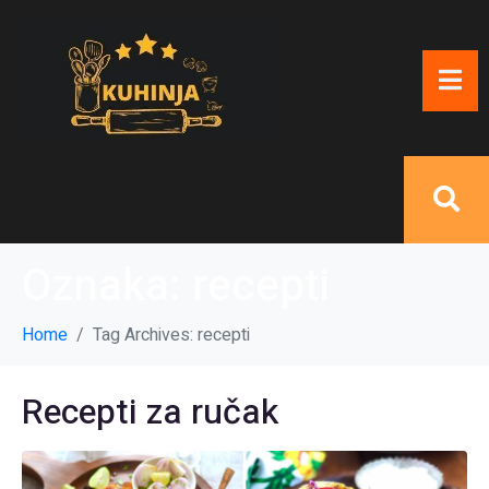
Oznaka:
recepti
Home
Tag Archives: recepti
Recepti za ručak