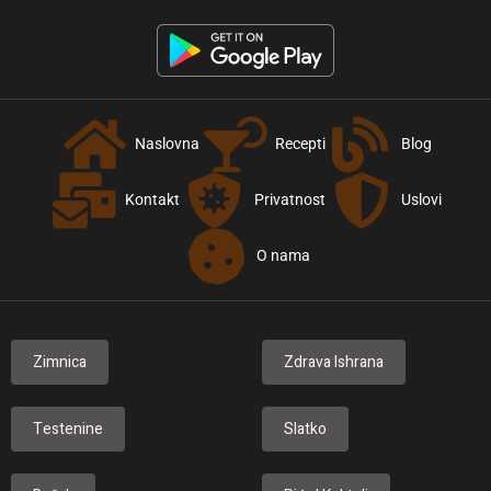
Naslovna
Recepti
Blog
Kontakt
Privatnost
Uslovi
O nama
Zimnica
Zdrava Ishrana
Testenine
Slatko