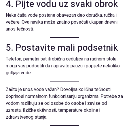
4. Pijte vodu uz svaki obrok
Neka čaša vode postane obavezan deo doručka, ručka i
večere. Ova navika može znatno povećati ukupan dnevni
unos tečnosti.
5. Postavite mali podsetnik
Telefon, pametni sat ili obična ceduljica na radnom stolu
mogu vas podsetiti da napravite pauzu i popijete nekoliko
gutljaja vode.
Zašto je unos vode važan? Dovoljna količina tečnosti
doprinosi normalnom funkcionisanju organizma. Potrebe za
vodom razlikuju se od osobe do osobe i zavise od
uzrasta, fizičke aktivnosti, temperature okoline i
zdravstvenog stanja.