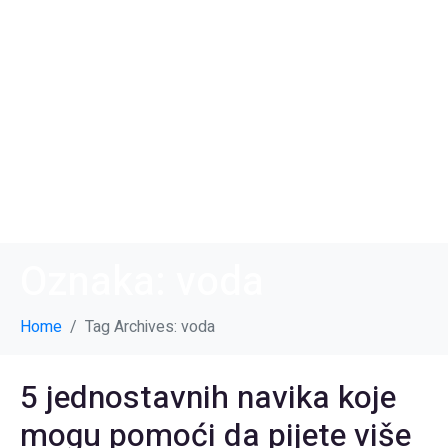
Oznaka:
voda
Home
Tag Archives: voda
5 jednostavnih navika koje
mogu pomoći da pijete više