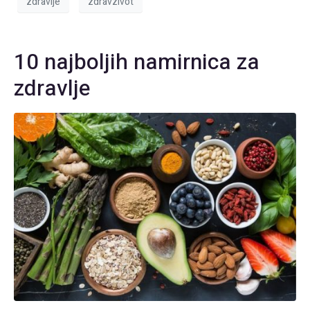
zdravlje
zdravzivot
10 najboljih namirnica za
zdravlje